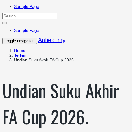
Sample Page
Sample Page
Anfield.my
Toggle navigation
Home
Terkini
Undian Suku Akhir FA Cup 2026.
Undian Suku Akhir
FA Cup 2026.