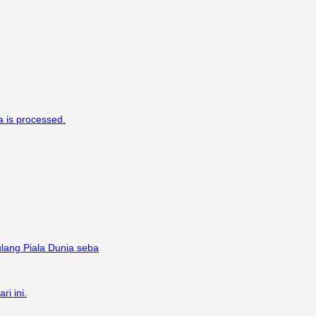
 is processed.
lang Piala Dunia seba
i ini.