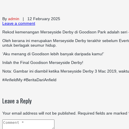
By
admin
| 12 February 2025
Leave a comment
Rekod kemenangan Merseyside Derby di Goodison Park adalah seri 
Oleh kerana ini merupakan Merseyside Derby terakhir sebelum Ev
untuk berlagak seumur hidup.
‘Aku menang di Goodison lebih banyak daripada kamu!’
Inilah the Final Goodison Merseyside Derby!
Nota: Gambar ini diambil ketika Merseyside Derby 3 Mac 2019, waktu
#AnfieldMy #BeritaDariAnfield
Leave a Reply
Your email address will not be published.
Required fields are marked