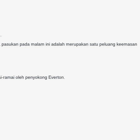
.
a pasukan pada malam ini adalah merupakan satu peluang keemasan
ai-ramai oleh penyokong Everton.