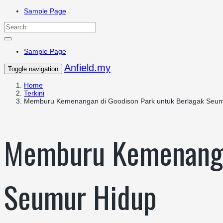
Sample Page
Sample Page
Anfield.my
Toggle navigation
Home
Terkini
Memburu Kemenangan di Goodison Park untuk Berlagak Seum
Memburu Kemenangan
Seumur Hidup