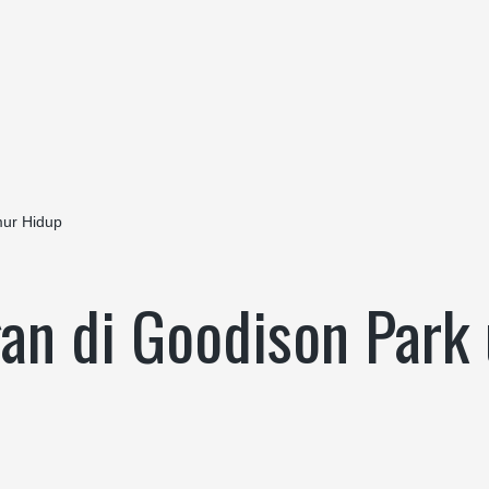
ur Hidup
 di Goodison Park 