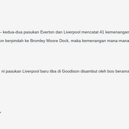
– kedua-dua pasukan Everton dan Liverpool mencatat 41 kemenangan
erton berpindah ke Bromley Moore Dock, maka kemenangan mana-man
 ni pasukan Liverpool baru tiba di Goodison disambut oleh boo beram
*