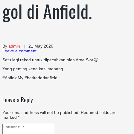
gol di Anfield.
By
admin
| 21 May 2026
Leave a comment
Satu lagi rekod untuk dipecahkan oleh Arne Slot 🤣
Yang penting kena kasi menang
#AnfieldMy #beritadarianfield
Leave a Reply
Your email address will not be published.
Required fields are
marked
*