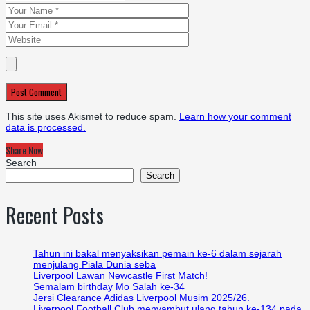
Post Comment
This site uses Akismet to reduce spam.
Learn how your comment
data is processed.
Share Now
Search
Search
Recent Posts
Tahun ini bakal menyaksikan pemain ke-6 dalam sejarah
menjulang Piala Dunia seba
Liverpool Lawan Newcastle First Match!
Semalam birthday Mo Salah ke-34
Jersi Clearance Adidas Liverpool Musim 2025/26.
Liverpool Football Club menyambut ulang tahun ke-134 pada